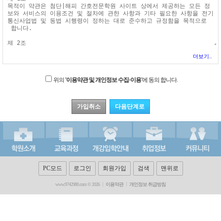
더보기..
위의
'이용약관 및 개인정보 수집·이용'
에 동의 합니다.
PC모드
로그인
회원가입
검색
맨위로
www.9742988.com © 2026
이용약관
개인정보 취급방침