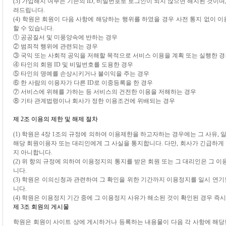
(3) 가입해지 여부는 기존의 ID, 비밀번호로 로그인이 되지 않으면 해지된 것이며
려드립니다.
(4) 학원은 회원이 다음 사항에 해당하는 행위를 하였을 경우 사전 통지 없이
할 수 있습니다.
① 공공질서 및 미풍양속에 반하는 경우
② 범죄적 행위에 관련되는 경우
③ 국익 또는 사회적 공익을 저해할 목적으로 서비스 이용을 계획 또는 실행한 
④ 타인의 회원 ID 및 비밀번호를 도용한 경우
⑤ 타인의 명예를 손상시키거나 불이익을 주는 경우
⑥ 한 사람의 이용자가 다른 ID로 이중등록을 한 경우
⑦ 서비스에 위해를 가하는 등 서비스의 건전한 이용을 저해하는 경우
⑧ 기타 관계법령이나 회사가 정한 이용조건에 위배되는 경우
제 2조 이용의 제한 및 해제 절차
(1) 학원은 4장 1조의 규정에 의하여 이용제한을 하고자하는 경우에는 그 사유, 
해당 회원이용자 또는 대리인에게 그 사실을 통지합니다. 다만, 회사가 긴급하게
지 아니합니다.
(2) 위 항의 규정에 의하여 이용정지의 통지를 받은 회원 또는 그 대리인은 그 
니다.
(3) 학원은 이의신청과 관련하여 그 확인을 위한 기간까지 이용정지를 일시 연기
니다.
(4) 학원은 이용정지 기간 중에 그 이용정지 사유가 해소된 것이 확인된 경우 즉
제 3조 회원의 게시물
학원은 회원이 사이트 상에 게시하거나 등록하는 내용물이 다음 각 사항에 해당된