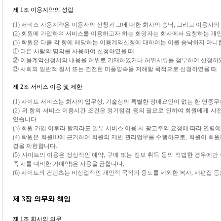
제 1조 이용계약의 성립
(1) 서비스 사용계약은 이용자의 신청과 그에 대한 회사의 승낙, 그리고 이용자의
(2) 회원에 가입하여 서비스를 이용하고자 하는 희망자는 회사에서 요청하는 개
(3) 학원은 다음 각 항에 해당하는 이용계약신청에 대하여는 이를 승낙하지 아니
① 다른 사람의 명의를 사용하여 신청하였을 때
② 이용계약신청서의 내용을 허위로 기재하였거나 허위서류를 첨부하여 신청하
③ 사회의 일반적 질서 또는 건전한 미풍양속을 저해할 목적으로 신청하였을 때
제 2조 서비스 이용 및 제한
(1) 사이트 서비스는 회사의 업무상, 기술상의 특별한 장애요인이 없는 한 연중무휴
(2) 위 항의 서비스 이용시간 조건은 정기점검 등의 필요로 인하여 회원에게 사전
있습니다.
(3) 회원 가입 이후라 할지라도 일부 서비스 이용 시 광고주의 요청에 따라 연령
(4) 학원은 회원ID에 근거하여 회원의 제반 관리업무를 수행하므로, 회원이 회원
경을 제한합니다.
(5) 사이트의 이용은 정상적인 예약, 구매 또는 정보 취득 등의 적법한 경우에만
족 시를 대비한 가예약)은 사용을 금합니다.
(6) 사이트의 컨텐츠는 비상업적인 개인적 목적의 용도를 제외한 복사, 재편집 등
제 3장 의무와 책임
제 1조 회사의 의무