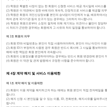
(1) 학원은 특별한 사정이 없는 한 회원이 신쳥한 서비스 제공 개시일에 서비스를
(2) 학원은 이 약관에서 정한 바에 따라 계속적, 안정적으로 서비스를 제공할 의
(3) 학원은 회원의 개인신상정보를 본인의 승낙없이 타인에게 누설, 배포하여서
하여 관계 국가기관 등의 요구가 있는 경우에는 그러하지 아니합니다.
(4) 학원은 회원으로부터 소정의 절차에 의해 제기되는 의견이나 불만이 정당하
시 처리가 곤란한 경우에는 회원에게 그 사유와 처리 일정을 통보하여야 합니다.
제 2조 회원의 의무
(1) 회원 ID와 비밀번호는 본인이 직접 사용하여야하며, 본인이 아닌 타인이 이
(2) 회원 ID가 부정하게 사용된 경우 회원은 반드시 회사에 그 사실을 통보하여야
해에 대한 책임은 회원 본인에게 귀속됩니다.
(3) 회원의 신용정보를 변경하여야하는 경우에는 반드시 회원 변경란에 본인이 
(4) 회원은 이 약관 및 관계 법령에서 규정한 사항을 준수하여야 합니다.
제 4장 계약 해지 및 서비스 이용제한
제 1조 계약 해지 및 이용제한
(1) 회원이 이용 계약을 해지하고자 하는 때에는 회원 본인이 적접 전자메일을 
합니다.
(2) 해지 신청 시 본인임을 알 수 있는 이름, ID, 전화번호, 해지사유를 알려
립니다.