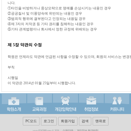
니다.
①타인을 비방하거나 중상모략으로 명예를 손상시키는 내용인 경우
②공공질서 및 미풍양속에 위반되는 내용인 경우
③범죄적 행위에 결부된다고 인정되는 내용일 경우
④제 3자의 저작권 등 기타 권리를 침해하는 내용인 경우
⑤기타 관계법령이나 회사에서 정한 규정에 위배되는 경우
제 5장 약관의 수정
학원은 언제라도 약관에 언급된 사항을 수정할 수 있으며, 회원의 서비스는 변경
부칙
시행일
이 약관은 2014년 01월 25일부터 시행합니다.
PC모드
로그인
회원가입
검색
맨위로
www.9742988.com © 2026
이용약관
개인정보 취급방침