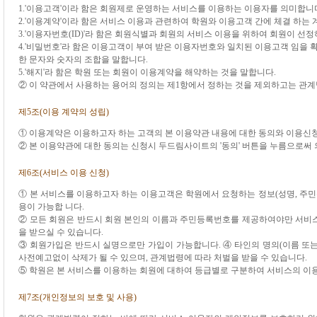
1.'이용고객'이라 함은 회원제로 운영하는 서비스를 이용하는 이용자를 의미합니
2.'이용계약'이라 함은 서비스 이용과 관련하여 학원와 이용고객 간에 체결 하는 
3.'이용자번호(ID)'라 함은 회원식별과 회원의 서비스 이용을 위하여 회원이 
4.'비밀번호'라 함은 이용고객이 부여 받은 이용자번호와 일치된 이용고객 임을
한 문자와 숫자의 조합을 말합니다.
5.'해지'라 함은 학원 또는 회원이 이용계약을 해약하는 것을 말합니다.
② 이 약관에서 사용하는 용어의 정의는 제1항에서 정하는 것을 제외하고는 관계
제5조(이용 계약의 성립)
① 이용계약은 이용하고자 하는 고객의 본 이용약관 내용에 대한 동의와 이용신
② 본 이용약관에 대한 동의는 신청시 두드림사이트의 '동의' 버튼을 누름으로써
제6조(서비스 이용 신청)
① 본 서비스를 이용하고자 하는 이용고객은 학원에서 요청하는 정보(성명, 주민
용이 가능합 니다.
② 모든 회원은 반드시 회원 본인의 이름과 주민등록번호를 제공하여야만 서비
을 받으실 수 있습니다.
③ 회원가입은 반드시 실명으로만 가입이 가능합니다. ④ 타인의 명의(이름 또는
사전예고없이 삭제가 될 수 있으며, 관계법령에 따라 처벌을 받을 수 있습니다.
⑤ 학원은 본 서비스를 이용하는 회원에 대하여 등급별로 구분하여 서비스의 이용
제7조(개인정보의 보호 및 사용)