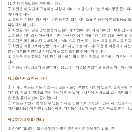
11. 기타 관계법령에 위배되는 행위
② 회원은 이 약관에 규정하는 사항과 서비스 이용안내 또는 주의사항을 준수하
하여야 합니다.
③ 회원은 학원의 명시적인 사전 동의가 없이 서비스를 이용하여 영업활동을 할 
책임지지 않습니다.
④ 회원은 이와 같은 영업활동과 관련하여 학원에 대하여 손해배상의무를 집니다
⑤ 회원은 서비스의 이용약관, 기타 이용계약상 지위를 타인에게 양도, 증여 할 수
⑥ 회원은 학원의 사전 승낙없이는 서비스의 전부 또는 일부 내용 및 기능을 전용
⑦ 학원은 이용고객이 방문하거나 전자서명 또는 아이디(ID)등을 이용하여 자신
본인 여부를 확인하고 지체없이 필요한 조치를 취하여야 합니다.
⑧ 학원은 이용고객의 대리인이 방문하여 열람 또는 정정을 요구하는 경우에는
니다.
⑨ 학원은 개인정보와 관련하여 이용고객의 의견을 수렴하고 불만을 처리하기 위
제11조(서비스 이용 시간)
① 서비스 이용은 학원의 업무상 또는 기술상 특별한 지장이 없는 한 연중무휴, 1일
기점검, 증설 및 교체를 위해 학원가 정한 날이나 시간에 서비스를 일시중단할 
은 웹을 통해 사전에 공지합니다.
② 학원은 학원가 통제할 수 없는 사유로 인한 서비스중단의 경우(시스템관리자
지가 불가능하며 타인 (PC통신학원, 기간통신사업자 등)의 고의,과실로 인한 
제12조(이용자 ID 관리)
① 아이디(ID)와 비밀번호에 관한 모든 관리책임은 회원에게 있습니다.