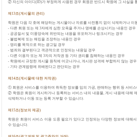
② 자신의 아이디(ID)가 부정하게 사용된 경우 회원은 반드시 학원에 그 사실을 
제13조(게시물의 관리)
학원은 다음 각 호에 해당하는 게시물이나 자료를 사전통지 없이 삭제하거나 이동 
- 다른 회원 또는 제 3자에게 심한 모욕을 주거나 명예를 손상시키는 내용인 경우
- 공공질서 및 미풍양속에 위반되는 내용을 유포하거나 링크시키는 경우
- 불법복제 또는 해킹을 조장하는 내용인 경우
- 영리를 목적으로 하는 광고일 경우
- 범죄와 결부된다고 객관적으로 인정되는 내용일 경우
- 다른 이용자 또는 제 3자의 저작권 등 기타 권리를 침해하는 내용인 경우
- 학원에서 규정한 게시물 원칙에 어긋나거나, 게시판 성격에 부합하지 않는 경우
- 기타 관계법령에 위배된다고 판단되는 경우
제14조(게시물에 대한 저작권)
① 회원은 서비스를 이용하여 취득한 정보를 임의 가공, 판매하는 행위 등 서비
② 학원은 회원이 게시하거나 등록하는 서비스 내의 내용물, 게시 내용에 대해 제
삭제하거나 이동 또는 등록 거부할 수 있습니다.
제15조(정보의 제공)
학원은 회원이 서비스 이용 도중 필요가 있다고 인정되는 다양한 정보에 대해
수 있습니다.
제16조(광고게재 및 광고주와의 거래)